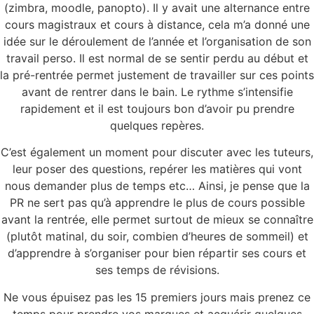
(zimbra, moodle, panopto). Il y avait une alternance entre
cours magistraux et cours à distance, cela m’a donné une
idée sur le déroulement de l’année et l’organisation de son
travail perso. Il est normal de se sentir perdu au début et
la pré-rentrée permet justement de travailler sur ces points
avant de rentrer dans le bain. Le rythme s’intensifie
rapidement et il est toujours bon d’avoir pu prendre
quelques repères.
C’est également un moment pour discuter avec les tuteurs,
leur poser des questions, repérer les matières qui vont
nous demander plus de temps etc… Ainsi, je pense que la
PR ne sert pas qu’à apprendre le plus de cours possible
avant la rentrée, elle permet surtout de mieux se connaître
(plutôt matinal, du soir, combien d’heures de sommeil) et
d’apprendre à s’organiser pour bien répartir ses cours et
ses temps de révisions.
Ne vous épuisez pas les 15 premiers jours mais prenez ce
temps pour prendre vos marques et acquérir quelques